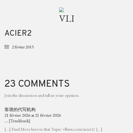
ACIER2
2 février 2015
23 COMMENTS
Join the discussion and tell us your opinion.
靠谱的代写机构
21 février 2026 at 21 février 2026
… [Trackback]
[…] Find More here to that Topic: vllmn.com/acier2/ […]