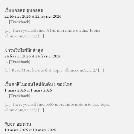
เว็บบอลสด ดูบอลสด
22 février 2026 at 22 février 2026
… [Trackback]
[…] There you will find 98141 more Info on that Topic:
vllmn.com/acier2/ […]
ข่าวพรีเมียร์ลีกล่าสุด
24 février 2026 at 24 février 2026
… [Trackback]
[…] Read More here to that Topic: vllmn.com/acier2/ […]
เว็บคาสิโนออนไลน์อันดับ 1 ของโลก
1 mars 2026 at 1 mars 2026
… [Trackback]
[…] There you will find 3365 more Information to that Topic:
vllmn.com/acier2/ […]
รับจด อย ด่วน
10 mars 2026 at 10 mars 2026