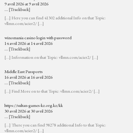
9 avril 2026 at 9 avril 2026
… [Trackback]
[…] Here you can find 41302 additional Info on that Topic:
vllmn.com/acier2/ […]
winomania casino login with password
14 avril 2026 at 14 avril 2026
… [Trackback]
[…] Information on that Topic: vllmn.com/acier2/ […]
Middle East Passports
16 avril 2026 at 16 avril 2026
… [Trackback]
[…] Find More on to that Topic: vllmn.com/acier2/ […]
https://sultan-games-kz.org.kz/kk
30 avril 2026 at 30 avril 2026
… [Trackback]
[…] There you can find 98278 additional Info to that Topic:
vllmn.com/acier2/ […]