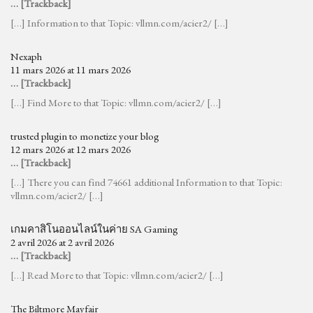
… [Trackback]
[…] Information to that Topic: vllmn.com/acier2/ […]
Nexaph
11 mars 2026 at 11 mars 2026
… [Trackback]
[…] Find More to that Topic: vllmn.com/acier2/ […]
trusted plugin to monetize your blog
12 mars 2026 at 12 mars 2026
… [Trackback]
[…] There you can find 74661 additional Information to that Topic:
vllmn.com/acier2/ […]
เกมคาสิโนออนไลน์ในค่าย SA Gaming
2 avril 2026 at 2 avril 2026
… [Trackback]
[…] Read More to that Topic: vllmn.com/acier2/ […]
The Biltmore Mayfair