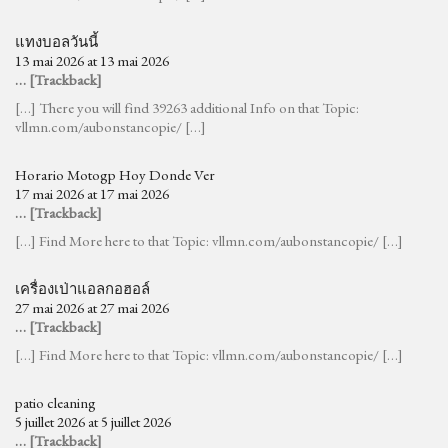
แทงบอลวันนี้
13 mai 2026 at 13 mai 2026
… [Trackback]
[…] There you will find 39263 additional Info on that Topic:
vllmn.com/aubonstancopie/ […]
Horario Motogp Hoy Donde Ver
17 mai 2026 at 17 mai 2026
… [Trackback]
[…] Find More here to that Topic: vllmn.com/aubonstancopie/ […]
เครื่องเป่าแอลกอฮอล์
27 mai 2026 at 27 mai 2026
… [Trackback]
[…] Find More here to that Topic: vllmn.com/aubonstancopie/ […]
patio cleaning
5 juillet 2026 at 5 juillet 2026
… [Trackback]