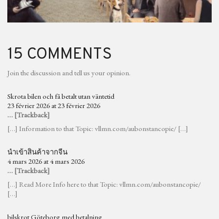
15 COMMENTS
Join the discussion and tell us your opinion.
Skrota bilen och få betalt utan väntetid
23 février 2026 at 23 février 2026
… [Trackback]
[…] Information to that Topic: vllmn.com/aubonstancopie/ […]
นำเข้าสินค้าจากจีน
4 mars 2026 at 4 mars 2026
… [Trackback]
[…] Read More Info here to that Topic: vllmn.com/aubonstancopie/
[…]
bilskrot Göteborg med betalning