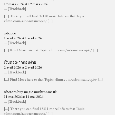
19 mars 2026 at 19 mars 2026
… [Trackback]
[…] There you will find 32140 more Info on that Topic:
vllmn.com/aubonstancopie/ […]
tobacco
1 avril 2026 at 1 avril 2026
… [Trackback]
[…] Read More on that Topic: vllmn.com/aubonstancopie/ […]
เว็บตรงฝากถอนง่าย
2 avril 2026 at 2 avril 2026
… [Trackback]
[…] Find More here to that Topic: vllmn.com/aubonstancopie/ […]
where to buy magic mushrooms uk
11 mai 2026 at 11 mai 2026
… [Trackback]
[…] There you can find 93311 more Info to that Topic:
vllmn.com/aubonstancopie/ […]