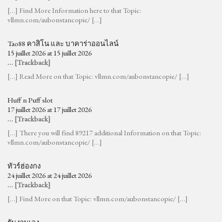
[…] Find More Information here to that Topic:
vllmn.com/aubonstancopie/ […]
Tao88 คาสิโน และ บาคาร่าออนไลน์
15 juillet 2026 at 15 juillet 2026
… [Trackback]
[…] Read More on that Topic: vllmn.com/aubonstancopie/ […]
Huff n Puff slot
17 juillet 2026 at 17 juillet 2026
… [Trackback]
[…] There you will find 89217 additional Information on that Topic:
vllmn.com/aubonstancopie/ […]
ทัวร์ฮ่องกง
24 juillet 2026 at 24 juillet 2026
… [Trackback]
[…] Find More on that Topic: vllmn.com/aubonstancopie/ […]