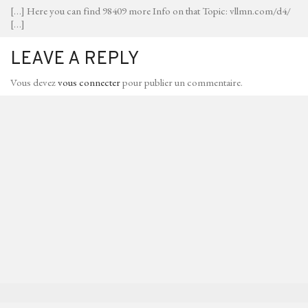
[…] Here you can find 98409 more Info on that Topic: vllmn.com/d4/
[…]
LEAVE A REPLY
Vous devez
vous connecter
pour publier un commentaire.