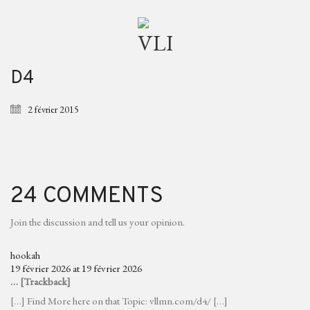
D4
2 février 2015
24 COMMENTS
Join the discussion and tell us your opinion.
hookah
19 février 2026 at 19 février 2026
… [Trackback]
[…] Find More here on that Topic: vllmn.com/d4/ […]