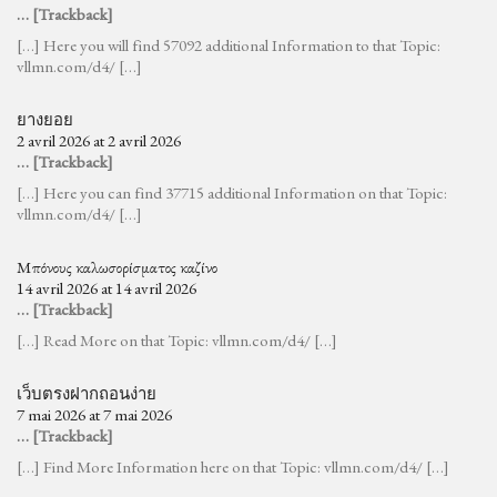
… [Trackback]
[…] Here you will find 57092 additional Information to that Topic:
vllmn.com/d4/ […]
ยางยอย
2 avril 2026 at 2 avril 2026
… [Trackback]
[…] Here you can find 37715 additional Information on that Topic:
vllmn.com/d4/ […]
Μπόνους καλωσορίσματος καζίνο
14 avril 2026 at 14 avril 2026
… [Trackback]
[…] Read More on that Topic: vllmn.com/d4/ […]
เว็บตรงฝากถอนง่าย
7 mai 2026 at 7 mai 2026
… [Trackback]
[…] Find More Information here on that Topic: vllmn.com/d4/ […]