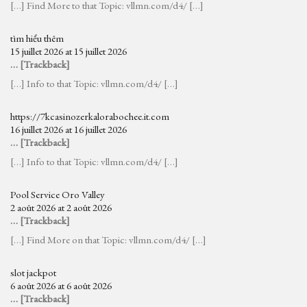
[…] Find More to that Topic: vllmn.com/d4/ […]
tìm hiểu thêm
15 juillet 2026 at 15 juillet 2026
… [Trackback]
[…] Info to that Topic: vllmn.com/d4/ […]
https://7kcasinozerkalorabochee.it.com
16 juillet 2026 at 16 juillet 2026
… [Trackback]
[…] Info to that Topic: vllmn.com/d4/ […]
Pool Service Oro Valley
2 août 2026 at 2 août 2026
… [Trackback]
[…] Find More on that Topic: vllmn.com/d4/ […]
slot jackpot
6 août 2026 at 6 août 2026
… [Trackback]