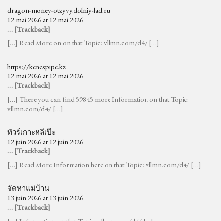
dragon-money-otzyvy.dolniy-lad.ru
12 mai 2026 at 12 mai 2026
… [Trackback]
[…] Read More on on that Topic: vllmn.com/d4/ […]
https://kenespipe.kz
12 mai 2026 at 12 mai 2026
… [Trackback]
[…] There you can find 59845 more Information on that Topic:
vllmn.com/d4/ […]
ทัวร์เกาะหลีเป๊ะ
12 juin 2026 at 12 juin 2026
… [Trackback]
[…] Read More Information here on that Topic: vllmn.com/d4/ […]
จัดหาแม่บ้าน
13 juin 2026 at 13 juin 2026
… [Trackback]
[…] Information on that Topic: vllmn.com/d4/ […]